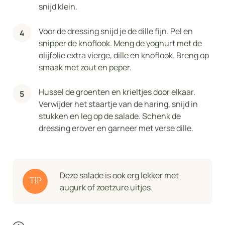
snijd klein.
Voor de dressing snijd je de dille fijn. Pel en
snipper de knoflook. Meng de yoghurt met de
olijfolie extra vierge, dille en knoflook. Breng op
smaak met zout en peper.
Hussel de groenten en krieltjes door elkaar.
Verwijder het staartje van de haring, snijd in
stukken en leg op de salade. Schenk de
dressing erover en garneer met verse dille.
Deze salade is ook erg lekker met
TIP
augurk of zoetzure uitjes.