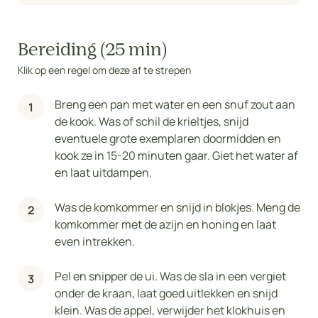
Bereiding (25 min)
Klik op een regel om deze af te strepen
Breng een pan met water en een snuf zout aan
de kook. Was of schil de krieltjes, snijd
eventuele grote exemplaren doormidden en
kook ze in 15-20 minuten gaar. Giet het water af
en laat uitdampen.
Was de komkommer en snijd in blokjes. Meng de
komkommer met de azijn en honing en laat
even intrekken.
Pel en snipper de ui. Was de sla in een vergiet
onder de kraan, laat goed uitlekken en snijd
klein. Was de appel, verwijder het klokhuis en