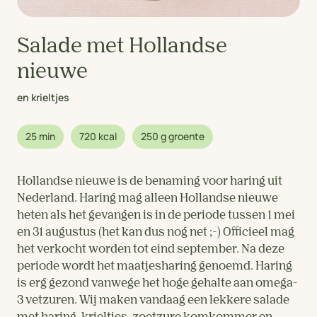
Salade met Hollandse
nieuwe
en krieltjes
25 min
720 kcal
250 g groente
Hollandse nieuwe is de benaming voor haring uit
Nederland. Haring mag alleen Hollandse nieuwe
heten als het gevangen is in de periode tussen 1 mei
en 31 augustus (het kan dus nog net ;-) Officieel mag
het verkocht worden tot eind september. Na deze
periode wordt het maatjesharing genoemd. Haring
is erg gezond vanwege het hoge gehalte aan omega-
3 vetzuren. Wij maken vandaag een lekkere salade