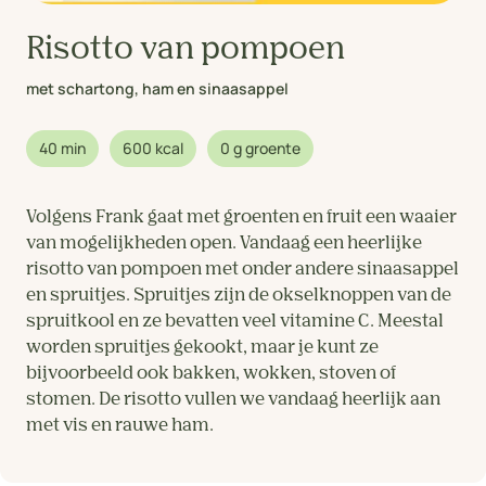
Risotto van pompoen
met schartong, ham en sinaasappel
40 min
600 kcal
0 g groente
Volgens Frank gaat met groenten en fruit een waaier
van mogelijkheden open. Vandaag een heerlijke
risotto van pompoen met onder andere sinaasappel
en spruitjes. Spruitjes zijn de okselknoppen van de
spruitkool en ze bevatten veel vitamine C. Meestal
worden spruitjes gekookt, maar je kunt ze
bijvoorbeeld ook bakken, wokken, stoven of
stomen. De risotto vullen we vandaag heerlijk aan
met vis en rauwe ham.