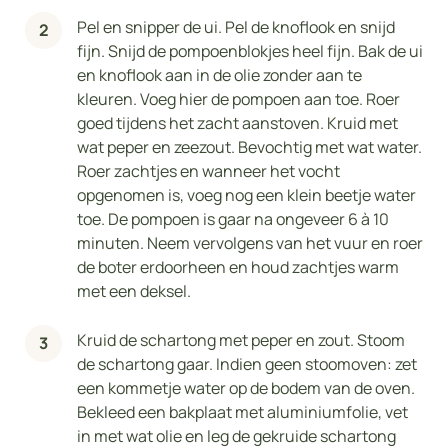
Pel en snipper de ui. Pel de knoflook en snijd
fijn. Snijd de pompoenblokjes heel fijn. Bak de ui
en knoflook aan in de olie zonder aan te
kleuren. Voeg hier de pompoen aan toe. Roer
goed tijdens het zacht aanstoven. Kruid met
wat peper en zeezout. Bevochtig met wat water.
Roer zachtjes en wanneer het vocht
opgenomen is, voeg nog een klein beetje water
toe. De pompoen is gaar na ongeveer 6 à 10
minuten. Neem vervolgens van het vuur en roer
de boter erdoorheen en houd zachtjes warm
met een deksel.
Kruid de schartong met peper en zout. Stoom
de schartong gaar. Indien geen stoomoven: zet
een kommetje water op de bodem van de oven.
Bekleed een bakplaat met aluminiumfolie, vet
in met wat olie en leg de gekruide schartong