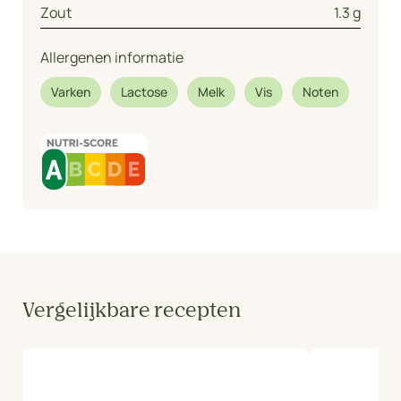
Zout
1.3 g
Allergenen informatie
Varken
Lactose
Melk
Vis
Noten
Vergelijkbare recepten