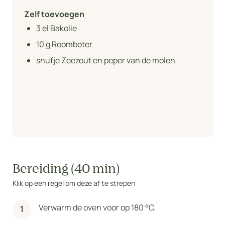
Zelf toevoegen
3
el Bakolie
10
g Roomboter
snufje Zeezout en peper van de molen
Bereiding (40 min)
Klik op een regel om deze af te strepen
Verwarm de oven voor op 180 °C.