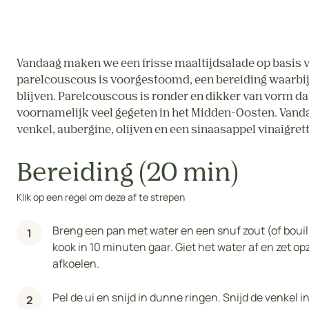
Vandaag maken we een frisse maaltijdsalade op basis 
parelcouscous is voorgestoomd, een bereiding waarb
blijven. Parelcouscous is ronder en dikker van vorm d
voornamelijk veel gegeten in het Midden-Oosten. Van
venkel, aubergine, olijven en een sinaasappel vinaigrett
Bereiding (20 min)
Klik op een regel om deze af te strepen
Breng een pan met water en een snuf zout (of boui
kook in 10 minuten gaar. Giet het water af en zet o
afkoelen.
Pel de ui en snijd in dunne ringen. Snijd de venkel