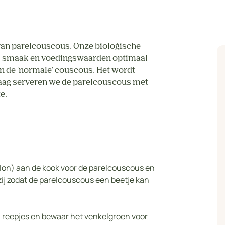
van parelcouscous. Onze biologische
ij smaak en voedingswaarden optimaal
an de 'normale' couscous. Het wordt
daag serveren we de parelcouscous met
e.
llon) aan de kook voor de parelcouscous en
pzij zodat de parelcouscous een beetje kan
 in reepjes en bewaar het venkelgroen voor