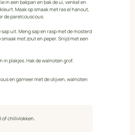
lie in een bakpan en bak de ui, venkel en
 kleurt. Maak op smaak met ras el hanout,
or de parelcouscous.
e sap uit. Meng sap en rasp met de mosterd
op smaak met zout en peper. Snijd met een
n in plakjes. Hak de walnoten grof.
ous en garneer met de olijven, walnoten
of chilivlokken.