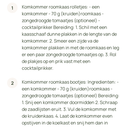
Komkommer roomkaas rolletjes: - een
komkommer - 70 g (kruiden)roomkaas -
zongedroogde tomaatjes (optioneel) -
cocktailprikker Bereiding: 1. Schil met een
kaasschaaf dunne plakken in de lengte van de
komkommer. 2. Smeer een zijde va de
komkommer plakken in met de roomkaas en leg
er een paar zongedroogde tomaatjes op. 3. Rol
de plakjes op en prik vast met een
cocktailprikker.
Komkommer roomkaas bootjes: Ingredienten: -
een komkommer - 70 g (kruiden)roomkaas -
zongedroogde tomaatjes (optioneel) Bereiding:
1. Snij een komkommer doormidden 2. Schraap
de zaadlijsten eruit. 3. Vul de komkommer met
de kruidenkaas. 4. Laat de komkommer even
opstijven in de koelkast en snij hem dan in