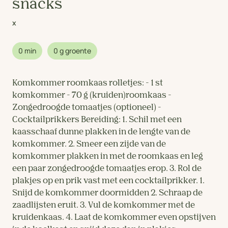
snacks
x
0 min
0 g groente
Komkommer roomkaas rolletjes: - 1 st
komkommer - 70 g (kruiden)roomkaas -
Zongedroogde tomaatjes (optioneel) -
Cocktailprikkers Bereiding: 1. Schil met een
kaasschaaf dunne plakken in de lengte van de
komkommer. 2. Smeer een zijde van de
komkommer plakken in met de roomkaas en leg
een paar zongedroogde tomaatjes erop. 3. Rol de
plakjes op en prik vast met een cocktailprikker. 1.
Snijd de komkommer doormidden 2. Schraap de
zaadlijsten eruit. 3. Vul de komkommer met de
kruidenkaas. 4. Laat de komkommer even opstijven