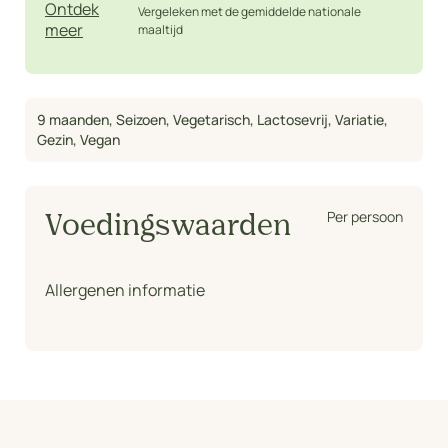
Ontdek
Vergeleken met de gemiddelde nationale
meer
maaltijd
9 maanden
,
Seizoen
,
Vegetarisch
,
Lactosevrij
,
Variatie
,
Gezin
,
Vegan
Per persoon
Voedingswaarden
Allergenen informatie