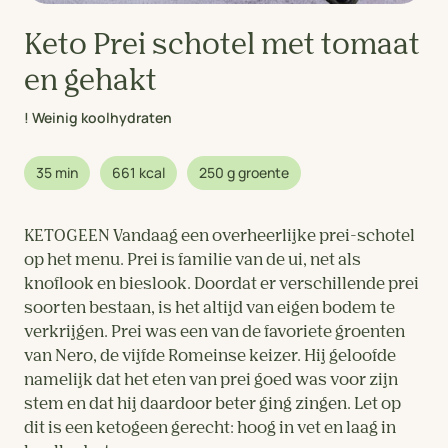
Keto Prei schotel met tomaat
en gehakt
! Weinig koolhydraten
35 min
661 kcal
250 g groente
KETOGEEN Vandaag een overheerlijke prei-schotel
op het menu. Prei is familie van de ui, net als
knoflook en bieslook. Doordat er verschillende prei
soorten bestaan, is het altijd van eigen bodem te
verkrijgen. Prei was een van de favoriete groenten
van Nero, de vijfde Romeinse keizer. Hij geloofde
namelijk dat het eten van prei goed was voor zijn
stem en dat hij daardoor beter ging zingen. Let op
dit is een ketogeen gerecht: hoog in vet en laag in