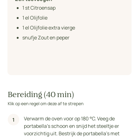
1
st Citroensap
1
el Olijfolie
1
el Olijfolie extra vierge
snufje Zout en peper
Bereiding (40 min)
Klik op een regel om deze af te strepen
Verwarm de oven voor op 180 °C. Veeg de
portabella's schoon en snijd het steeltje er
voorzichtig uit. Bestrijk de portabella's met