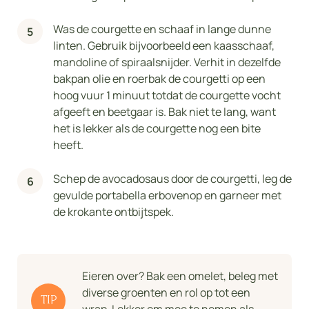
Was de courgette en schaaf in lange dunne
linten. Gebruik bijvoorbeeld een kaasschaaf,
mandoline of spiraalsnijder. Verhit in dezelfde
bakpan olie en roerbak de courgetti op een
hoog vuur 1 minuut totdat de courgette vocht
afgeeft en beetgaar is. Bak niet te lang, want
het is lekker als de courgette nog een bite
heeft.
Schep de avocadosaus door de courgetti, leg de
gevulde portabella erbovenop en garneer met
de krokante ontbijtspek.
Eieren over? Bak een omelet, beleg met
diverse groenten en rol op tot een
TIP