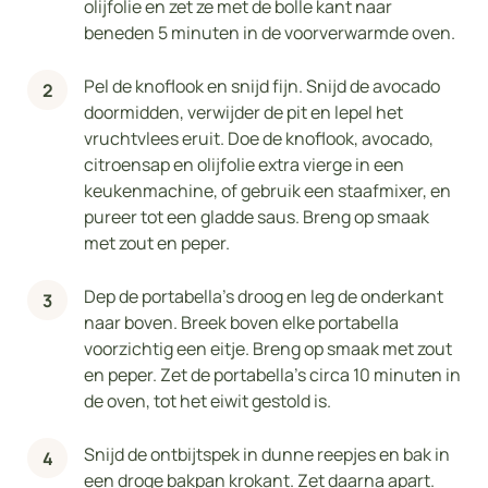
olijfolie en zet ze met de bolle kant naar
beneden 5 minuten in de voorverwarmde oven.
Pel de knoflook en snijd fijn. Snijd de avocado
doormidden, verwijder de pit en lepel het
vruchtvlees eruit. Doe de knoflook, avocado,
citroensap en olijfolie extra vierge in een
keukenmachine, of gebruik een staafmixer, en
pureer tot een gladde saus. Breng op smaak
met zout en peper.
Dep de portabella’s droog en leg de onderkant
naar boven. Breek boven elke portabella
voorzichtig een eitje. Breng op smaak met zout
en peper. Zet de portabella’s circa 10 minuten in
de oven, tot het eiwit gestold is.
Snijd de ontbijtspek in dunne reepjes en bak in
een droge bakpan krokant. Zet daarna apart.