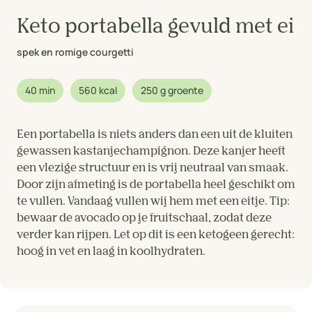
Keto portabella gevuld met ei
spek en romige courgetti
40 min
560 kcal
250 g groente
Een portabella is niets anders dan een uit de kluiten
gewassen kastanjechampignon. Deze kanjer heeft
een vlezige structuur en is vrij neutraal van smaak.
Door zijn afmeting is de portabella heel geschikt om
te vullen. Vandaag vullen wij hem met een eitje. Tip:
bewaar de avocado op je fruitschaal, zodat deze
verder kan rijpen. Let op dit is een ketogeen gerecht:
hoog in vet en laag in koolhydraten.