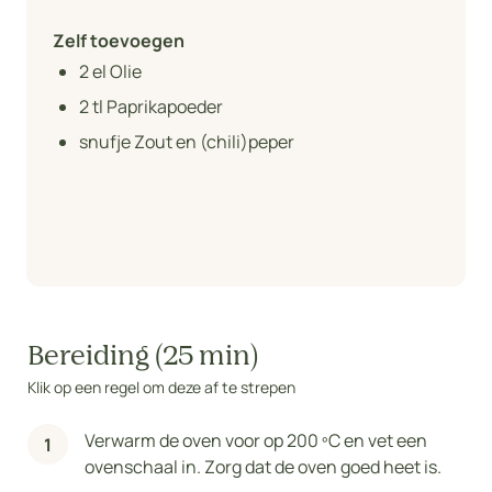
Zelf toevoegen
2
el Olie
2
tl Paprikapoeder
snufje Zout en (chili)peper
Bereiding (25 min)
Klik op een regel om deze af te strepen
Verwarm de oven voor op 200 ºC en vet een
ovenschaal in. Zorg dat de oven goed heet is.