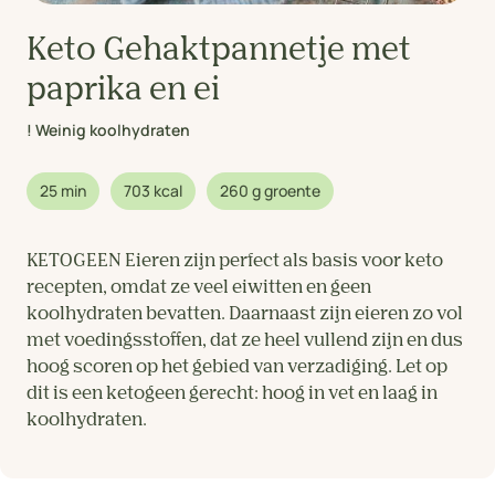
Keto Gehaktpannetje met
paprika en ei
! Weinig koolhydraten
25 min
703 kcal
260 g groente
KETOGEEN Eieren zijn perfect als basis voor keto
recepten, omdat ze veel eiwitten en geen
koolhydraten bevatten. Daarnaast zijn eieren zo vol
met voedingsstoffen, dat ze heel vullend zijn en dus
hoog scoren op het gebied van verzadiging. Let op
dit is een ketogeen gerecht: hoog in vet en laag in
koolhydraten.