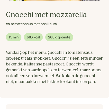
Gnocchi met mozzarella
en tomatensaus met basilicum
15 min
683 kcal
260 g groente
Vandaag op het menu: gnocchi in tomatensaus
(spreek uit als 'njokkie'). Gnocchi is een, iets minder
bekende, Italiaanse pastasoort. Gnocchi wordt
gemaakt van aardappels en tarwemeel, maar soms
ook alleen van tarwemeel. We koken de gnocchi
niet, maar bakken het lekker krokant in een pan.