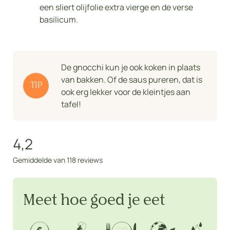
een sliert olijfolie extra vierge en de verse
basilicum.
De gnocchi kun je ook koken in plaats
van bakken. Of de saus pureren, dat is
TIP
ook erg lekker voor de kleintjes aan
tafel!
4,2
Gemiddelde van 118 reviews
Meet hoe goed je eet