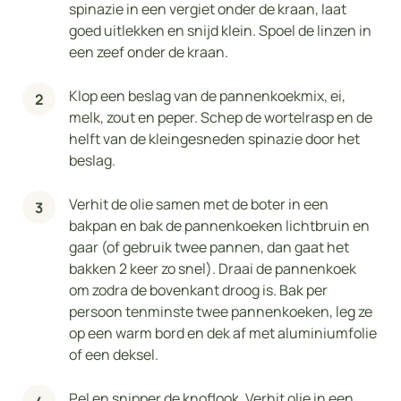
spinazie in een vergiet onder de kraan, laat
goed uitlekken en snijd klein. Spoel de linzen in
een zeef onder de kraan.
Klop een beslag van de pannenkoekmix, ei,
melk, zout en peper. Schep de wortelrasp en de
helft van de kleingesneden spinazie door het
beslag.
Verhit de olie samen met de boter in een
bakpan en bak de pannenkoeken lichtbruin en
gaar (of gebruik twee pannen, dan gaat het
bakken 2 keer zo snel). Draai de pannenkoek
om zodra de bovenkant droog is. Bak per
persoon tenminste twee pannenkoeken, leg ze
op een warm bord en dek af met aluminiumfolie
of een deksel.
Pel en snipper de knoflook. Verhit olie in een