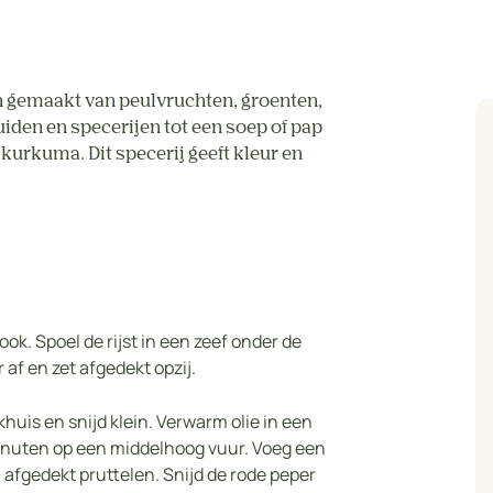
en gemaakt van peulvruchten, groenten,
iden en specerijen tot een soep of pap
 kurkuma. Dit specerij geeft kleur en
k. Spoel de rijst in een zeef onder de
af en zet afgedekt opzij.
khuis en snijd klein. Verwarm olie in een
 minuten op een middelhoog vuur. Voeg een
n afgedekt pruttelen. Snijd de rode peper