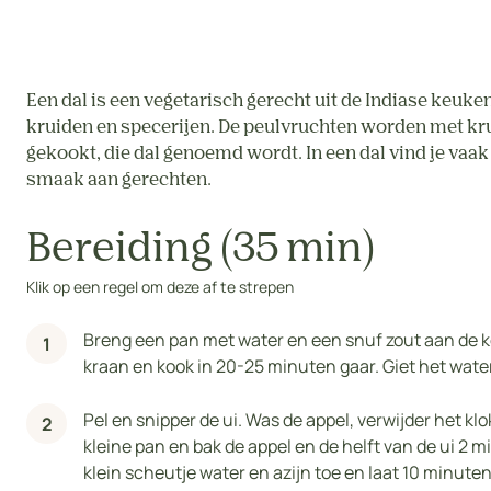
Een dal is een vegetarisch gerecht uit de Indiase keuk
kruiden en specerijen. De peulvruchten worden met kru
gekookt, die dal genoemd wordt. In een dal vind je vaak
smaak aan gerechten.
Bereiding (35 min)
Klik op een regel om deze af te strepen
Breng een pan met water en een snuf zout aan de koo
kraan en kook in 20-25 minuten gaar. Giet het water 
Pel en snipper de ui. Was de appel, verwijder het klo
kleine pan en bak de appel en de helft van de ui 2
klein scheutje water en azijn toe en laat 10 minute