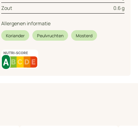
Zout
0.6 g
Allergenen informatie
Koriander
Peulvruchten
Mosterd