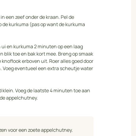
n in een zeef onder de kraan. Pel de
asp de kurkuma (pas op want de kurkuma
en ui en kurkuma 2 minuten op een laag
in blik toe en bak kort mee. Breng op smaak
 knoflook erboven uit. Roer alles goed door
n. Voeg eventueel een extra scheutje water
 klein. Voeg de laatste 4 minuten toe aan
n de appelchutney.
ezen voor een zoete appelchutney.